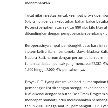
menambahkan.
Total nilai investasi untuk keempat proyek pemba
6,45 triliun dengan kebutuhan bahan bakar batubar
Potensi penghematan sekitar 880 ribu kilo liter ata
dibandingkan dengan pengoperasian pembangkit
Beroperasinya empat pembangkit batu bara ini sa
sistem kelistrikan interkoneksi Jawa-Madura-Bali.
Madura-Bali, namun dengan pertumbuhan perminta
tahun dan beban puncak yang mencapai 22.381 MW
1.500 hingga 2.000 MW per tahunnya.
Proyek PLTU yang diresmikan hari ini, merupaka
pembangkit listrik dengan menggunakan bahan ba
MW, dikenal dengan sebutan Fast Track Program t
mendapat mandat untuk melaksanakan pembanguna
tahun 2006. Hingga saat ini, pembangkit FTP-1 ya