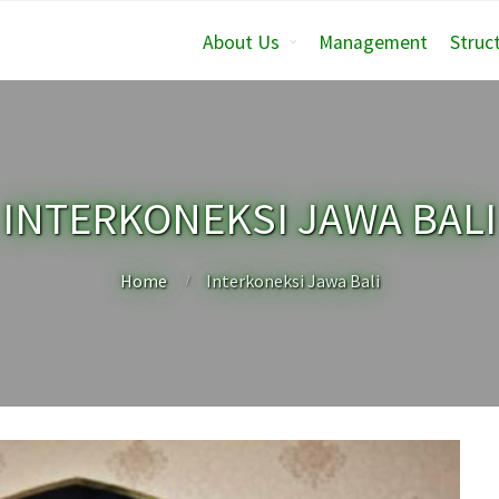
About Us
Management
Struc
INTERKONEKSI JAWA BALI
Home
Interkoneksi Jawa Bali