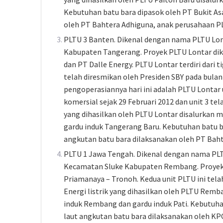
Kebutuhan batu bara dipasok oleh PT Bukit As
oleh PT Bahtera Adhiguna, anak perusahaan P
PLTU 3 Banten. Dikenal dengan nama PLTU Lont
Kabupaten Tangerang. Proyek PLTU Lontar dik
dan PT Dalle Energy. PLTU Lontar terdiri dari t
telah diresmikan oleh Presiden SBY pada bula
pengoperasiannya hari ini adalah PLTU Lontar u
komersial sejak 29 Februari 2012 dan unit 3 tela
yang dihasilkan oleh PLTU Lontar disalurkan m
gardu induk Tangerang Baru. Kebutuhan batu b
angkutan batu bara dilaksanakan oleh PT Bah
PLTU 1 Jawa Tengah. Dikenal dengan nama PLT
Kecamatan Sluke Kabupaten Rembang. Proyek 
Priamanaya – Tronoh. Kedua unit PLTU ini tela
Energi listrik yang dihasilkan oleh PLTU Remb
induk Rembang dan gardu induk Pati. Kebutuha
laut angkutan batu bara dilaksanakan oleh KPC