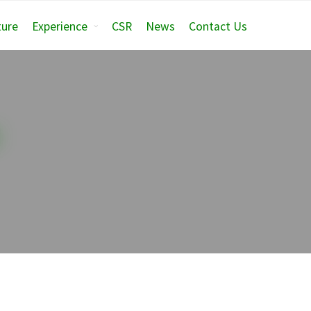
ture
Experience
CSR
News
Contact Us