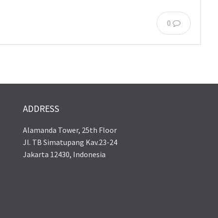
0
ADDRESS
Alamanda Tower, 25th Floor
Jl. TB Simatupang Kav.23-24
Jakarta 12430, Indonesia