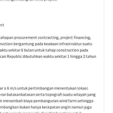
ect
tahapan procurement contracting, project financing,
truction bergantung pada keadaan infrastruktur suatu
tu sekitar 6 bulan untuk tahap construction pada
n Republic dibutuhkan waktu sekitar 1 hingga 2 tahun
r ± 6 m/s untuk pertimbangan menentukan lokasi.
nai batasanbatasan serta topografi suatu wilayah yang
akan menambah biaya pembangunan wind farm sehingga
rtimbangkan bukan hanya kecepatan angin namun juga