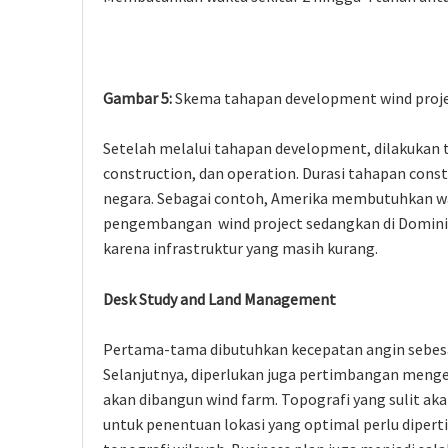
Gambar 5:
Skema tahapan development wind proj
Setelah melalui tahapan development, dilakukan 
construction, dan operation. Durasi tahapan cons
negara. Sebagai contoh, Amerika membutuhkan wak
pengembangan wind project sedangkan di Dominica
karena infrastruktur yang masih kurang.
Desk Study and Land Management
Pertama-tama dibutuhkan kecepatan angin sebesa
Selanjutnya, diperlukan juga pertimbangan menge
akan dibangun wind farm. Topografi yang sulit 
untuk penentuan lokasi yang optimal perlu dipe