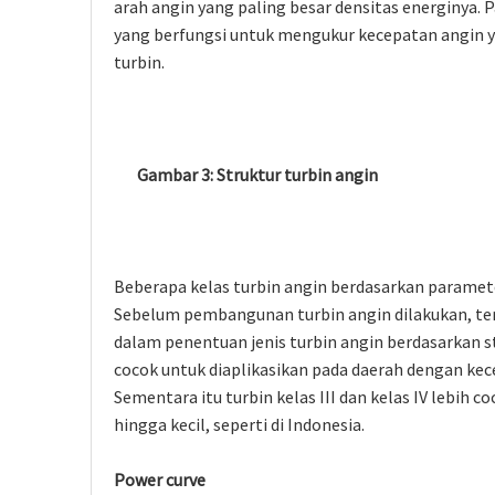
arah angin yang paling besar densitas energinya.
yang berfungsi untuk mengukur kecepatan angin 
turbin.
Gambar 3: Struktur turbin angin
Beberapa kelas turbin angin berdasarkan paramet
Sebelum pembangunan turbin angin dilakukan, te
dalam penentuan jenis turbin angin berdasarkan sta
cocok untuk diaplikasikan pada daerah dengan kec
Sementara itu turbin kelas III dan kelas IV lebih
hingga kecil, seperti di Indonesia.
Power curve