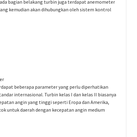
 Pada bagian belakang turbin juga terdapat anemometer
yang kemudian akan dihubungkan oleh sistem kontrol
er
rdapat beberapa parameter yang perlu diperhatikan
ndar internasional. Turbin kelas I dan kelas II biasanya
epatan angin yang tinggi seperti Eropa dan Amerika,
 cocok untuk daerah dengan kecepatan angin medium