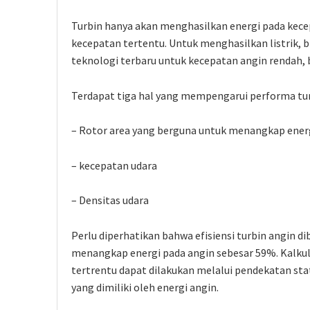
Turbin hanya akan menghasilkan energi pada kec
kecepatan tertentu. Untuk menghasilkan listrik, 
teknologi terbaru untuk kecepatan angin rendah, 
Terdapat tiga hal yang mempengarui performa tur
– Rotor area yang berguna untuk menangkap energ
– kecepatan udara
– Densitas udara
Perlu diperhatikan bahwa efisiensi turbin angin di
menangkap energi pada angin sebesar 59%. Kalkula
tertrentu dapat dilakukan melalui pendekatan stat
yang dimiliki oleh energi angin.