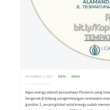
NOVEMBER 3, 2017
DIETA
NEWS
Aquo energy adalah perusahaan Perancis yang telah
bergerak di bidang pengembangan renewable energy
gambar 1, secara global wind energy sudah memenu