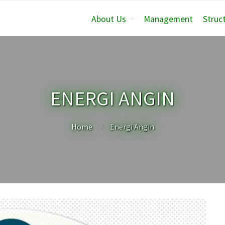
About Us
Management
Struc
ENERGI ANGIN
Home
Energi Angin