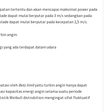
epatan tertentu dan akan mencapai maksimal power pada
blade dapat mulai berputar pada 3 m/s sedangkan pada
blade dapat mulai berputar pada kecepatan 2,5 m/s.
bin angin:
i yang ada terdapat dalam udara
batasi oleh
Betz limit
yaitu turbin angin hanya dapat
si kapasitas energi angin selama suatu periode
istik Weibull distrubition mengingat sifat fluktuatif